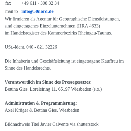
fax
+49 611 - 308 32 34
mail to
info@50nord.de
Wir firmieren als Agentur für Geographische Dienstleistungen,
sind eingetragenes Einzelunternehmen (HRA 4633)
im Handelsregister des Kammerbezirks Rheingau-Taunus.
USt.-Ident. 040 - 821 32226
Die Inhaberin und Geschäftsleitung ist eingetragene Kauffrau im
Sinne des Handelsrechts.
Verantwortlich im Sinne des Pressegesetzes:
Bettina Gies, Loreleiring 11, 65197 Wiesbaden (s.o.)
Administration & Programmierung:
Axel Krüger & Bettina Gies, Wiesbaden
Bildnachweis Titel Javier Calvente via shutterstock