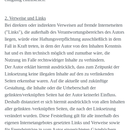
2. Verweise und Links
Bei direkten oder indirekten Verweisen auf fremde Internetseiten
("Links"), die außerhalb des Verantwortungsbereiches des Autors
liegen, würde eine Haftungsverpflichtung ausschließlich in dem
Fall in Kraft treten, in dem der Autor von den Inhalten Kenntnis
hat und es ihm technisch möglich und zumutbar wäre, die
Nutzung im Falle rechtswidriger Inhalte zu verhindern.
Der Autor erklärt hiermit ausdrücklich, dass zum Zeitpunkt der
Linksetzung keine illegalen Inhalte auf den zu verlinkenden
Seiten erkennbar waren. Auf die aktuelle und zukünftige
Gestaltung, die Inhalte oder die Urheberschaft der
gelinkten/verknüpften Seiten hat der Autor keinerlei Einfluss.
Deshalb distanziert er sich hiermit ausdrücklich von allen Inhalten
aller gelinkten /verknüpften Seiten, die nach der Linksetzung
verändert wurden. Diese Feststellung gilt für alle innerhalb des
eigenen Internetangebotes gesetzten Links und Verweise sowie
für Fremdeinträge in vom Autor eingerichteten Gästebüchern,