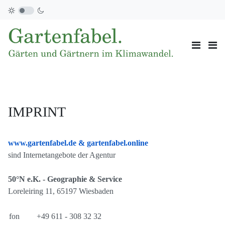
IMPRINT
www.gartenfabel.de & gartenfabel.online
sind Internetangebote der Agentur
50°N e.K. - Geographie & Service
Loreleiring 11, 65197 Wiesbaden
fon
+49 611 - 308 32 32