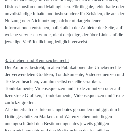
Diskussionsforen und Mailinglisten. Für illegale, fehlerhafte oder
unvollständige Inhalte und insbesondere für Schäden, die aus der
Nutzung oder Nichtnutzung solcherart dargebotener
Informationen entstehen, haftet allein der Anbieter der Seite, auf
welche verwiesen wurde, nicht derjenige, der über Links auf die
jeweilige Veröffentlichung lediglich verweist.
3. Urheber- und Kennzeichenrecht
Der Autor ist bestrebt, in allen Publikationen die Urheberrechte
der verwendeten Grafiken, Tondokumente, Videosequenzen und
Texte zu beachten, von ihm selbst erstellte Grafiken,
Tondokumente, Videosequenzen und Texte zu nutzen oder auf
lizenzfreie Grafiken, Tondokumente, Videosequenzen und Texte
zurückzugreifen.
Alle innerhalb des Internetangebotes genannten und ggf. durch
Dritte geschützten Marken- und Warenzeichen unterliegen
uneingeschränkt den Bestimmungen des jeweils gültigen
Kennzeichenrechts und den Besitzrechten der jeweiligen