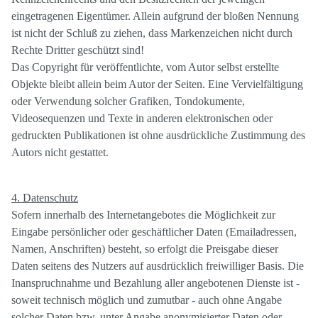
eingetragenen Eigentümer. Allein aufgrund der bloßen Nennung
ist nicht der Schluß zu ziehen, dass Markenzeichen nicht durch
Rechte Dritter geschützt sind!
Das Copyright für veröffentlichte, vom Autor selbst erstellte
Objekte bleibt allein beim Autor der Seiten. Eine Vervielfältigung
oder Verwendung solcher Grafiken, Tondokumente,
Videosequenzen und Texte in anderen elektronischen oder
gedruckten Publikationen ist ohne ausdrückliche Zustimmung des
Autors nicht gestattet.
4. Datenschutz
Sofern innerhalb des Internetangebotes die Möglichkeit zur
Eingabe persönlicher oder geschäftlicher Daten (Emailadressen,
Namen, Anschriften) besteht, so erfolgt die Preisgabe dieser
Daten seitens des Nutzers auf ausdrücklich freiwilliger Basis. Die
Inanspruchnahme und Bezahlung aller angebotenen Dienste ist -
soweit technisch möglich und zumutbar - auch ohne Angabe
solcher Daten bzw. unter Angabe anonymisierter Daten oder