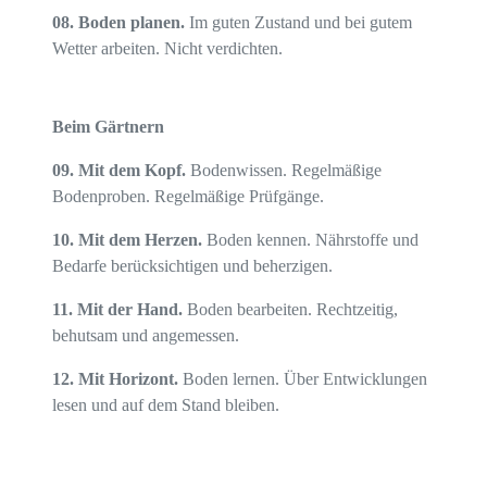
0
8.
Boden
planen.
Im guten Zustand und bei gutem
Wetter arbeiten. Nicht verdichten.
Beim Gärtnern
0
9.
Mit dem
Kopf.
Bodenwissen.
Regelmäßige
Bodenproben. Regelmäßige Prüfgänge.
10. Mit dem
Herz
en.
Boden kennen.
Nährstoffe und
Bedarfe
berücksichtigen und beherzigen
.
11.
Mit der
Hand.
Boden bearbeiten.
Rechtzeitig,
behutsam und angemessen.
12.
Mit
Horizont.
Boden lernen.
Über Entwicklungen
lesen und auf dem Stand
bleiben.